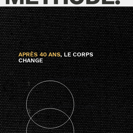
APRÈS 40 ANS
, LE CORPS
CHANGE
Récupération plus lente.
1
Articulations plus sensibles.
2