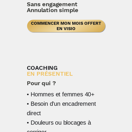
Sans engagement
Annulation simple
COMMENCER MON MOIS OFFERT
EN VISIO
COACHING
EN PRÉSENTIEL
Pour qui ?
• Hommes et femmes 40+
• Besoin d’un encadrement
direct
• Douleurs ou blocages à